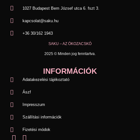
1027 Budapest Bem József utca 6. fszt 3.
kapcsolat@saku.hu
+36 30/162 1943
SAKU – AZ ÖKOZACSKÓ
2025 © Minden jog fenntartva.
INFORMÁCIÓK
Adatakezelési tájékoztató
Ászf
Impresszum
Szállítási információk
Fizetési módok