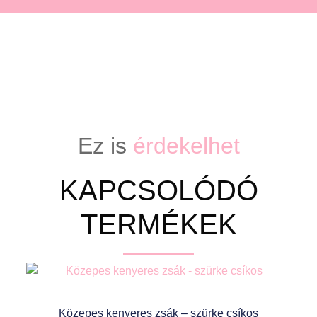
Ez is
érdekelhet
KAPCSOLÓDÓ
TERMÉKEK
Közepes kenyeres zsák – szürke csíkos