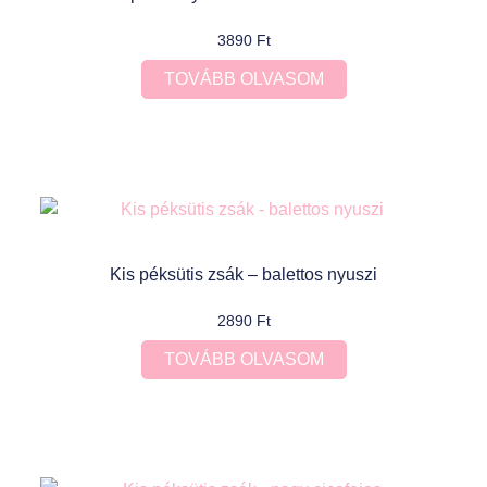
3890
Ft
TOVÁBB OLVASOM
Kis péksütis zsák – balettos nyuszi
2890
Ft
TOVÁBB OLVASOM