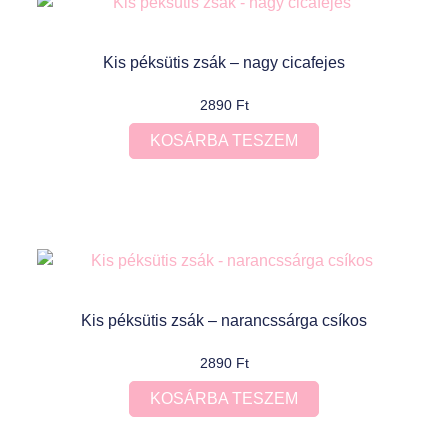
Kis péksütis zsák – nagy cicafejes
2890
Ft
KOSÁRBA TESZEM
Kis péksütis zsák – narancssárga csíkos
2890
Ft
KOSÁRBA TESZEM