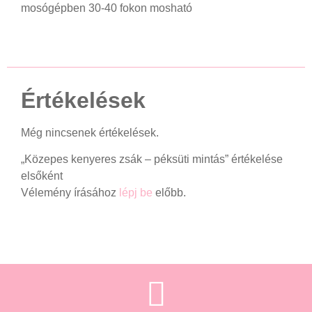
mosógépben 30-40 fokon mosható
Értékelések
Még nincsenek értékelések.
„Közepes kenyeres zsák – péksüti mintás” értékelése
elsőként
Vélemény írásához
lépj be
előbb.