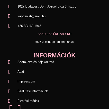
1027 Budapest Bem József utca 6. fszt 3.
kapcsolat@saku.hu
+36 30/162 1943
SAKU – AZ ÖKOZACSKÓ
2025 © Minden jog fenntartva.
INFORMÁCIÓK
Adatakezelési tájékoztató
Ászf
Impresszum
Szállítási információk
Fizetési módok