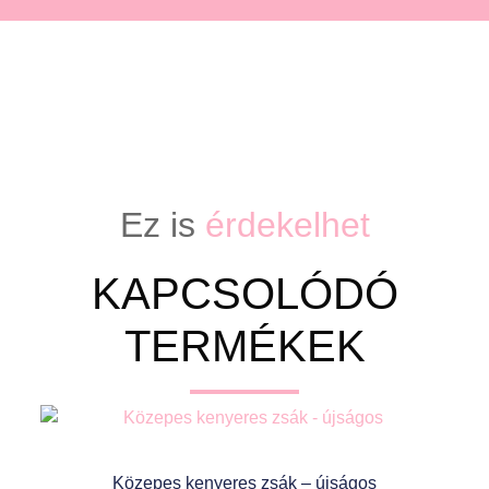
Ez is
érdekelhet
KAPCSOLÓDÓ
TERMÉKEK
Közepes kenyeres zsák – újságos