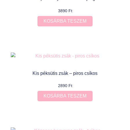
3890
Ft
KOSÁRBA TESZEM
Kis péksütis zsák – piros csíkos
2890
Ft
KOSÁRBA TESZEM