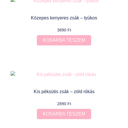
Közepes kenyeres zsák – tyúkos
3890
Ft
KOSÁRBA TESZEM
Kis péksütis zsák – zöld rókás
2890
Ft
KOSÁRBA TESZEM