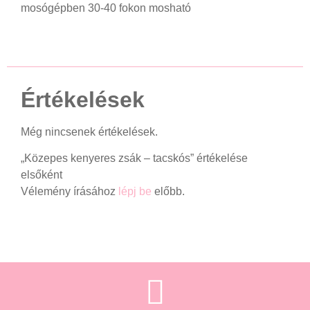
mosógépben 30-40 fokon mosható
Értékelések
Még nincsenek értékelések.
„Közepes kenyeres zsák – tacskós” értékelése
elsőként
Vélemény írásához
lépj be
előbb.