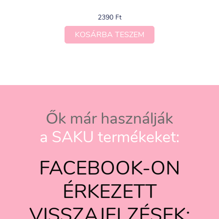
2390
Ft
KOSÁRBA TESZEM
Ők már használják
a SAKU termékeket:
FACEBOOK-ON
ÉRKEZETT
VISSZAJELZÉSEK: