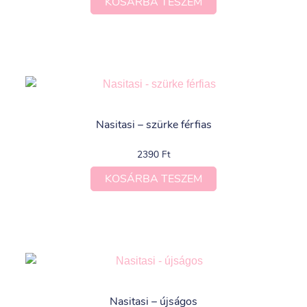
KOSÁRBA TESZEM
Nasitasi – szürke férfias
2390
Ft
KOSÁRBA TESZEM
Nasitasi – újságos