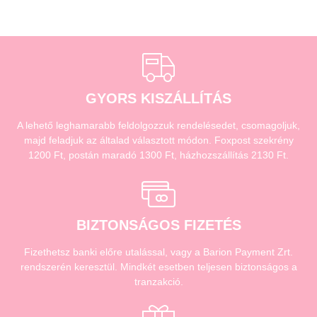
GYORS KISZÁLLÍTÁS
A lehető leghamarabb feldolgozzuk rendelésedet, csomagoljuk,
majd feladjuk az általad választott módon. Foxpost szekrény
1200 Ft, postán maradó 1300 Ft, házhozszállítás 2130 Ft.
BIZTONSÁGOS FIZETÉS
Fizethetsz banki előre utalással, vagy a Barion Payment Zrt.
rendszerén keresztül. Mindkét esetben teljesen biztonságos a
tranzakció.