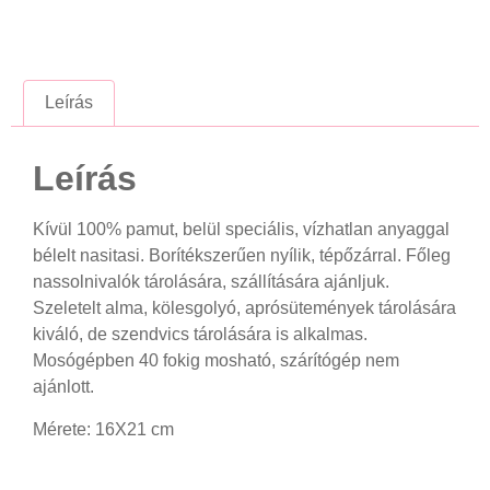
Leírás
Leírás
Kívül 100% pamut, belül speciális, vízhatlan anyaggal
bélelt nasitasi. Borítékszerűen nyílik, tépőzárral. Főleg
nassolnivalók tárolására, szállítására ajánljuk.
Szeletelt alma, kölesgolyó, aprósütemények tárolására
kiváló, de szendvics tárolására is alkalmas.
Mosógépben 40 fokig mosható, szárítógép nem
ajánlott.
Mérete: 16X21 cm