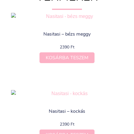
Nasitasi – bézs meggy
2390
Ft
KOSÁRBA TESZEM
Nasitasi – kockás
2390
Ft