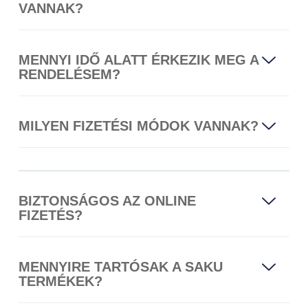
VANNAK?
MENNYI IDŐ ALATT ÉRKEZIK MEG A
RENDELÉSEM?
MILYEN FIZETÉSI MÓDOK VANNAK?
BIZTONSÁGOS AZ ONLINE
FIZETÉS?
MENNYIRE TARTÓSAK A SAKU
TERMÉKEK?