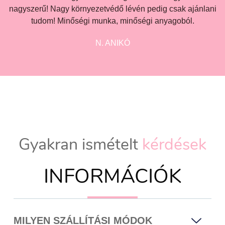
nagyszerű! Nagy környezetvédő lévén pedig csak ajánlani
tudom! Minőségi munka, minőségi anyagoból.
N. ANIKÓ
Gyakran ismételt
kérdések
INFORMÁCIÓK
MILYEN SZÁLLÍTÁSI MÓDOK