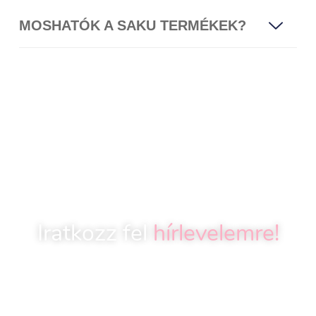
MOSHATÓK A SAKU TERMÉKEK?
Iratkozz fel
hírlevelemre!
SAKU HÍRLEVÉL